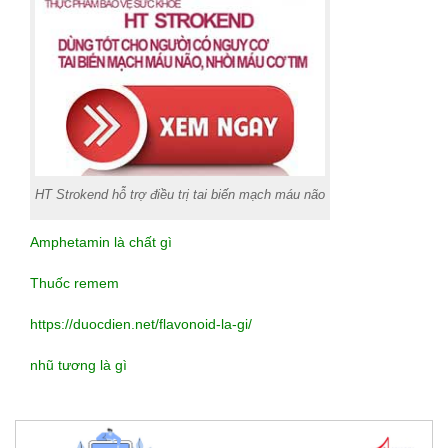
HT Strokend hỗ trợ điều trị tai biến mạch máu não
Amphetamin là chất gì
Thuốc remem
https://duocdien.net/flavonoid-la-gi/
nhũ tương là gì