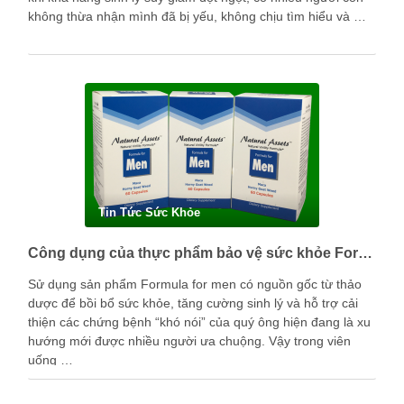
không thừa nhận mình đã bị yếu, không chịu tìm hiểu và …
Tin Tức Sức Khỏe
Công dụng của thực phẩm bảo vệ sức khỏe Formula for men là gì?
Sử dụng sản phẩm Formula for men có nguồn gốc từ thảo
dược để bồi bổ sức khỏe, tăng cường sinh lý và hỗ trợ cải
thiện các chứng bệnh “khó nói” của quý ông hiện đang là xu
hướng mới được nhiều người ưa chuộng. Vậy trong viên
uống …