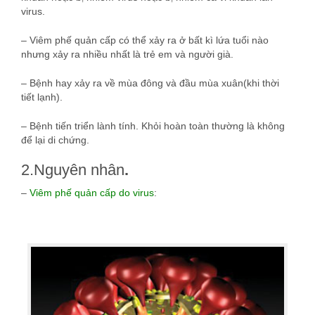
virus.
– Viêm phế quản cấp có thể xảy ra ở bất kì lứa tuổi nào
nhưng xảy ra nhiều nhất là trẻ em và người già.
– Bệnh hay xảy ra về mùa đông và đầu mùa xuân(khi thời
tiết lạnh).
– Bệnh tiến triển lành tính. Khỏi hoàn toàn thường là không
để lại di chứng.
2.Nguyên nhân
.
–
Viêm phế quản cấp do virus
: