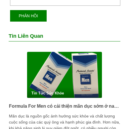
Tin Liên Quan
Tin Tức Sức Khỏe
Formula For Men có cải thiện mãn dục sớm ở nam giới được không?
Mãn dục là nguồn gốc ảnh hưởng sức khỏe và chất lượng
cuộc sống của các quý ông và hạnh phúc gia đình. Hơn nữa,
khi khả năng sinh lý suy giảm đột ngột, có nhiều người còn