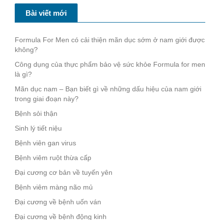
Bài viết mới
Formula For Men có cải thiện mãn dục sớm ở nam giới được
không?
Công dụng của thực phẩm bảo vệ sức khỏe Formula for men
là gì?
Mãn dục nam – Bạn biết gì về những dấu hiệu của nam giới
trong giai đoạn này?
Bệnh sỏi thận
Sinh lý tiết niệu
Bệnh viên gan virus
Bệnh viêm ruột thừa cấp
Đại cương cơ bản về tuyến yên
Bệnh viêm màng não mủ
Đại cương về bệnh uốn ván
Đại cương về bệnh động kinh