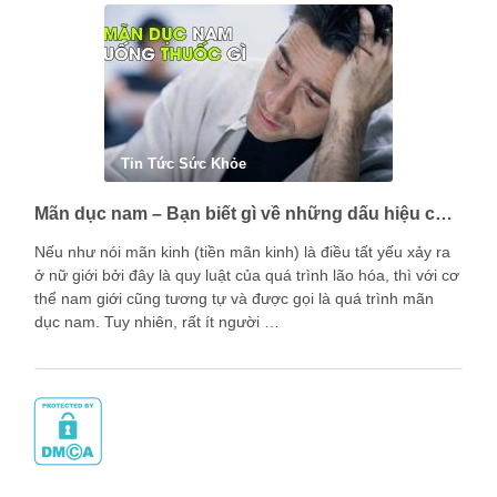
Tin Tức Sức Khỏe
Mãn dục nam – Bạn biết gì về những dấu hiệu của nam giới trong giai đoạn này?
Nếu như nói mãn kinh (tiền mãn kinh) là điều tất yếu xảy ra
ở nữ giới bởi đây là quy luật của quá trình lão hóa, thì với cơ
thể nam giới cũng tương tự và được gọi là quá trình mãn
dục nam. Tuy nhiên, rất ít người …