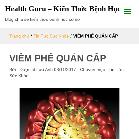
Health Guru – Kiến Thức Bệnh Học
Blog chia sẻ kiến thức bệnh học cơ sở
Trang chủ
/
Tin Tức Sức Khỏe
/
VIÊM PHẾ QUẢN CẤP
VIÊM PHẾ QUẢN CẤP
Bởi :
Dược sĩ Lưu Anh
08/11/2017
- Chuyên mục :
Tin Tức
Sức Khỏe