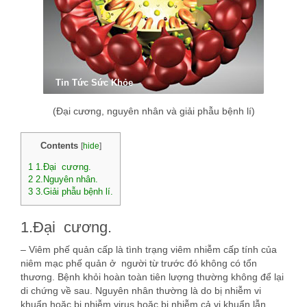
Tin Tức Sức Khỏe
(Đại cương, nguyên nhân và giải phẫu bệnh lí)
Contents
[
hide
]
1
1.Đại cương.
2
2.Nguyên nhân.
3
3.Giải phẫu bệnh lí.
1.Đại cương.
– Viêm phế quản cấp là tình trạng viêm nhiễm cấp tính của
niêm mạc phế quản ở người từ trước đó không có tổn
thương. Bệnh khỏi hoàn toàn tiên lượng thường không để lại
di chứng về sau. Nguyên nhân thường là do bị nhiễm vi
khuẩn hoặc bị nhiễm virus hoặc bị nhiễm cả vi khuẩn lẫn