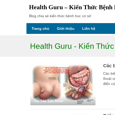
Health Guru – Kiến Thức Bệnh
Blog chia sẻ kiến thức bệnh học cơ sở
Trang chủ
Giới thiệu
Liên hệ
Health Guru - Kiến Thứ
Các b
Các bi
thoát v
điển củ
Tin Tức Sức Khỏe