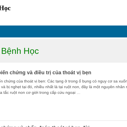
 Học
c Bệnh Học
iến chứng và điều trị của thoát vị bẹn
ến chứng của thoát vị bẹn: Các tạng ở trong ổ bụng có nguy cơ sa xuố
ị và bị nghẹt tại đó, nhiều nhất là tại ruột non, đây là một nguyên nhân 
a tắc ruột non cơ giới trong cấp cứu ngoại …