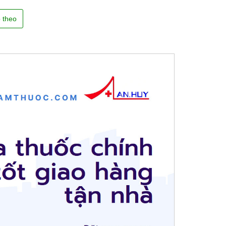
p theo