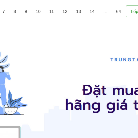
7
8
9
10
11
12
13
14
…
64
Tiế