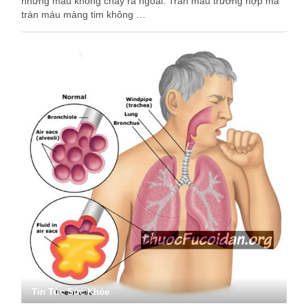
nhưng máu không chảy ra ngoài. Tràn máu trường hợp mà
tràn máu màng tim không …
Tin Tức Sức Khỏe