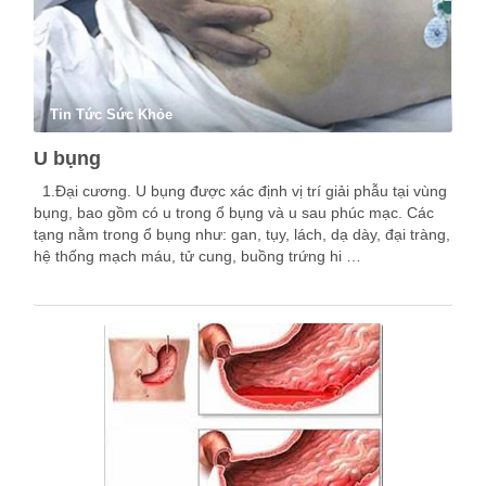
Tin Tức Sức Khỏe
U bụng
1.Đại cương. U bụng được xác định vị trí giải phẫu tại vùng
bụng, bao gồm có u trong ổ bụng và u sau phúc mạc. Các
tạng nằm trong ổ bụng như: gan, tụy, lách, dạ dày, đại tràng,
hệ thống mạch máu, tử cung, buồng trứng hi …