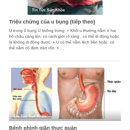
Tin Tức Sức Khỏe
Triệu chứng của u bụng (tiếp theo)
U trong ổ bụng U buồng trứng: + Khối u thường nằm ở hai
hố chậu căng lên, có ranh giới rõ ràng , có thể di động hoặc
là không di động được. + U có thể nằm lệch bên hoặc có
thể nằm cố định trên rốn. + …
Tin Tức Sức Khỏe
Bệnh phình giãn thực quản