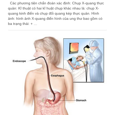
Các phương tiện chẩn đoán xác định: Chụp X-quang thực
quản: Kĩ thuật có hai kĩ huật chụp khác nhau là: chụp X-
quang kinh điển và chụp đối quang kép thực quản. Hình
ảnh: hình ảnh X-quang điển hình của ung thư bao gồm có
ba trạng thái: + …