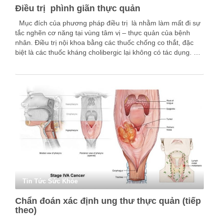
Điều trị phình giãn thực quản
Mục đích của phương pháp điều trị là nhằm làm mất đi sự
tắc nghẽn cơ năng tại vùng tâm vị – thực quản của bệnh
nhân. Điều trị nội khoa bằng các thuốc chống co thắt, đặc
biệt là các thuốc kháng cholibergic lại không có tác dụng. …
Tin Tức Sức Khỏe
Chẩn đoán xác định ung thư thực quản (tiếp
theo)