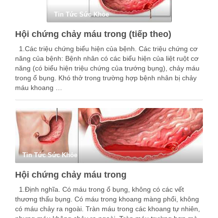
Tin Tức Sức Khỏe
Hội chứng chảy máu trong (tiếp theo)
1.Các triệu chứng biểu hiện của bệnh. Các triệu chứng cơ
năng của bệnh: Bệnh nhân có các biểu hiện của liệt ruột cơ
năng (có biểu hiện triệu chứng của trướng bụng), chảy máu
trong ổ bụng. Khó thở trong trường hợp bệnh nhân bị chảy
máu khoang …
Tin Tức Sức Khỏe
Hội chứng chảy máu trong
1.Định nghĩa. Có máu trong ổ bụng, không có các vết
thương thấu bụng. Có máu trong khoang màng phổi, không
có máu chảy ra ngoài. Tràn máu trong các khoang tự nhiên,