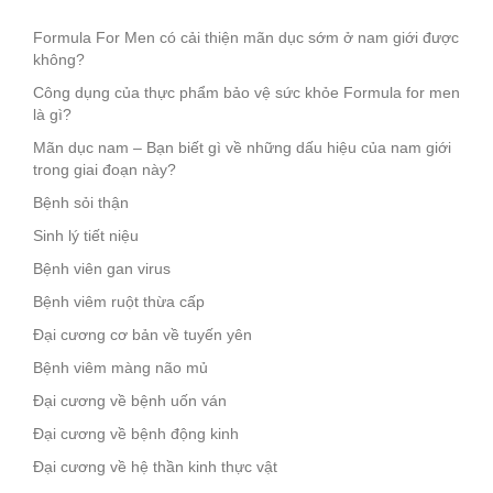
Formula For Men có cải thiện mãn dục sớm ở nam giới được
không?
Công dụng của thực phẩm bảo vệ sức khỏe Formula for men
là gì?
Mãn dục nam – Bạn biết gì về những dấu hiệu của nam giới
trong giai đoạn này?
Bệnh sỏi thận
Sinh lý tiết niệu
Bệnh viên gan virus
Bệnh viêm ruột thừa cấp
Đại cương cơ bản về tuyến yên
Bệnh viêm màng não mủ
Đại cương về bệnh uốn ván
Đại cương về bệnh động kinh
Đại cương về hệ thần kinh thực vật