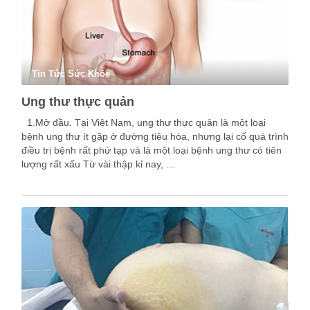
Tin Tức Sức Khỏe
Ung thư thực quản
1.Mở đầu. Tại Việt Nam, ung thư thực quản là một loại
bệnh ung thư ít gặp ở đường tiêu hóa, nhưng lại cố quá trình
điều trị bệnh rất phứ tạp và là một loại bệnh ung thư có tiên
lượng rất xấu Từ vài thập kỉ nay, …