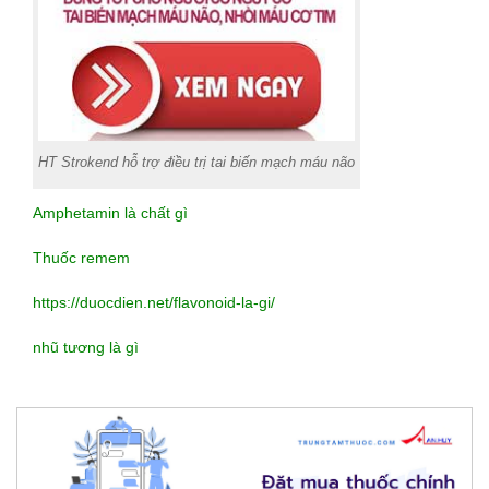
HT Strokend hỗ trợ điều trị tai biến mạch máu não
Amphetamin là chất gì
Thuốc remem
https://duocdien.net/flavonoid-la-gi/
nhũ tương là gì