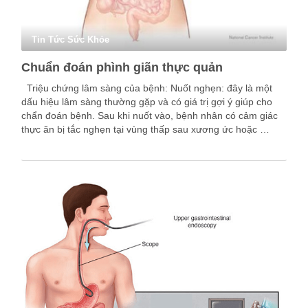
Tin Tức Sức Khỏe
Chuẩn đoán phình giãn thực quản
Triệu chứng lâm sàng của bệnh: Nuốt nghẹn: đây là một
dấu hiệu lâm sàng thường gặp và có giá trị gợi ý giúp cho
chẩn đoán bệnh. Sau khi nuốt vào, bệnh nhân có cảm giác
thực ăn bị tắc nghẹn tại vùng thấp sau xương ức hoặc …