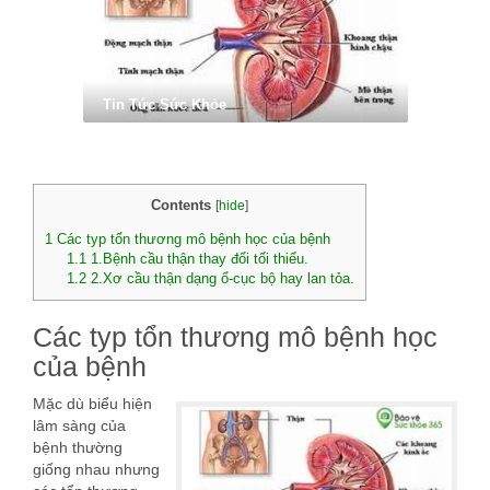
Tin Tức Sức Khỏe
Contents
[
hide
]
1
Các typ tổn thương mô bệnh học của bệnh
1.1
1.Bệnh cầu thận thay đổi tối thiểu.
1.2
2.Xơ cầu thận dạng ổ-cục bộ hay lan tỏa.
Các typ tổn thương mô bệnh học
của bệnh
Mặc dù biểu hiện
lâm sàng của
bệnh thường
giống nhau nhưng