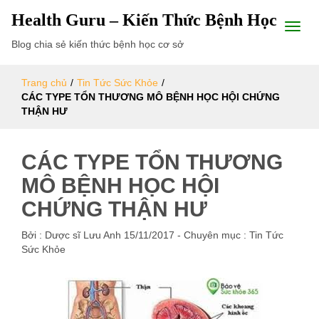
Health Guru – Kiến Thức Bệnh Học
Blog chia sẻ kiến thức bệnh học cơ sở
Trang chủ
/
Tin Tức Sức Khỏe
/
CÁC TYPE TỔN THƯƠNG MÔ BỆNH HỌC HỘI CHỨNG
THẬN HƯ
CÁC TYPE TỔN THƯƠNG
MÔ BỆNH HỌC HỘI
CHỨNG THẬN HƯ
Bởi :
Dược sĩ Lưu Anh
15/11/2017
- Chuyên mục :
Tin Tức
Sức Khỏe