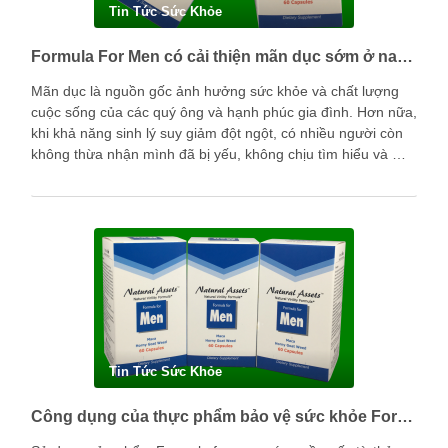
Tin Tức Sức Khỏe
Formula For Men có cải thiện mãn dục sớm ở nam giới được không?
Mãn dục là nguồn gốc ảnh hưởng sức khỏe và chất lượng
cuộc sống của các quý ông và hạnh phúc gia đình. Hơn nữa,
khi khả năng sinh lý suy giảm đột ngột, có nhiều người còn
không thừa nhận mình đã bị yếu, không chịu tìm hiểu và …
Tin Tức Sức Khỏe
Công dụng của thực phẩm bảo vệ sức khỏe Formula for men là gì?