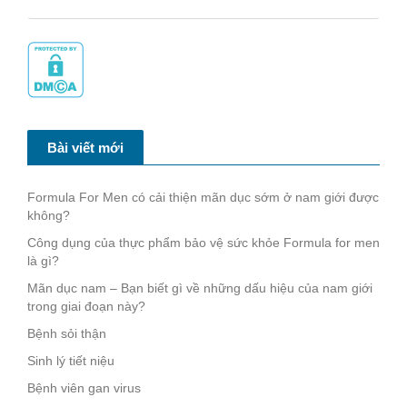
Bài viết mới
Formula For Men có cải thiện mãn dục sớm ở nam giới được
không?
Công dụng của thực phẩm bảo vệ sức khỏe Formula for men
là gì?
Mãn dục nam – Bạn biết gì về những dấu hiệu của nam giới
trong giai đoạn này?
Bệnh sỏi thận
Sinh lý tiết niệu
Bệnh viên gan virus