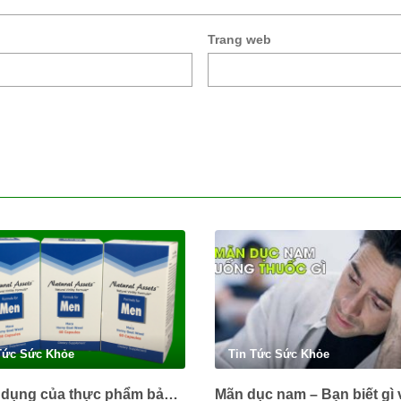
Trang web
Tức Sức Khỏe
Tin Tức Sức Khỏe
Công dụng của thực phẩm bảo vệ sức khỏe Formula for men là gì?