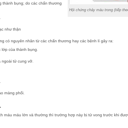
ng thành bụng; do các chấn thương
Hội chứng chảy máu trong (tiếp the
.
ạc như thận
g có nguyên nhân từ các chấn thương hay các bệnh lí gây ra:
 lớp của thành bụng.
 ngoài tử cung vỡ.
.
ào màng phổi.
.
ch máu máu lớn và thường thì trường hợp này bị tử vong trước khi đư