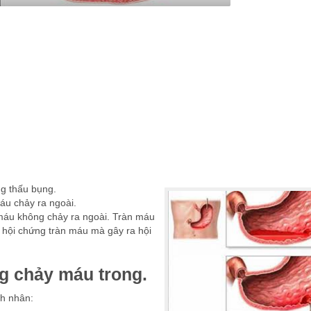
ng thấu bụng.
u chảy ra ngoài.
máu không chảy ra ngoài. Tràn máu
hội chứng tràn máu mà gây ra hội
g chảy máu trong.
h nhân: