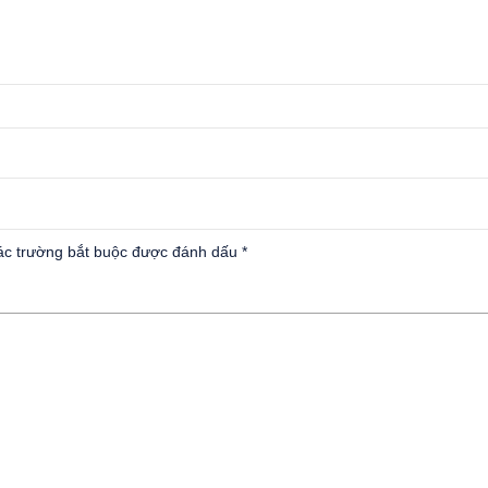
c trường bắt buộc được đánh dấu
*