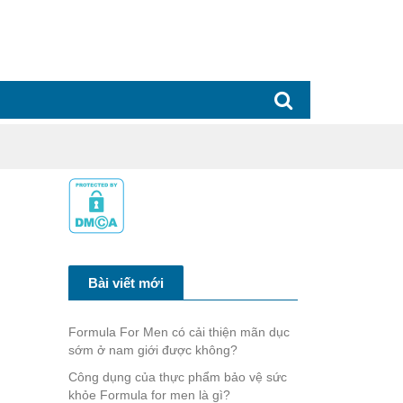
Bài viết mới
Formula For Men có cải thiện mãn dục
sớm ở nam giới được không?
Công dụng của thực phẩm bảo vệ sức
khỏe Formula for men là gì?