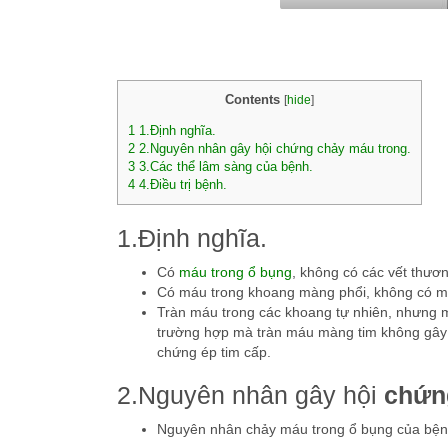
Contents
[
hide
]
1
1.Định nghĩa.
2
2.Nguyên nhân gây hội chứng chảy máu trong.
3
3.Các thể lâm sàng của bệnh.
4
4.Điều trị bệnh.
1.Định nghĩa.
Có
máu trong ổ bụng
, không có các vết thươ
Có máu trong khoang màng phổi, không có má
Tràn máu trong các khoang tự nhiên, nhưng 
trường hợp mà tràn máu màng tim không gây 
chứng ép tim cấp.
2.Nguyên nhân gây hội
chứn
Nguyên nhân chảy máu trong ổ bụng của bện