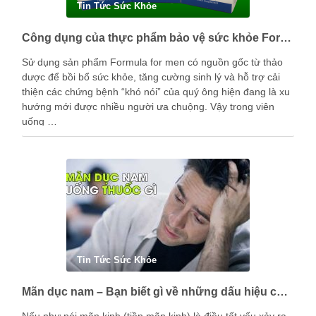
Tin Tức Sức Khỏe
Công dụng của thực phẩm bảo vệ sức khỏe Formula for men là gì?
Sử dụng sản phẩm Formula for men có nguồn gốc từ thảo
dược để bồi bổ sức khỏe, tăng cường sinh lý và hỗ trợ cải
thiện các chứng bệnh “khó nói” của quý ông hiện đang là xu
hướng mới được nhiều người ưa chuộng. Vậy trong viên
uống …
Tin Tức Sức Khỏe
Mãn dục nam – Bạn biết gì về những dấu hiệu của nam giới trong giai đoạn này?