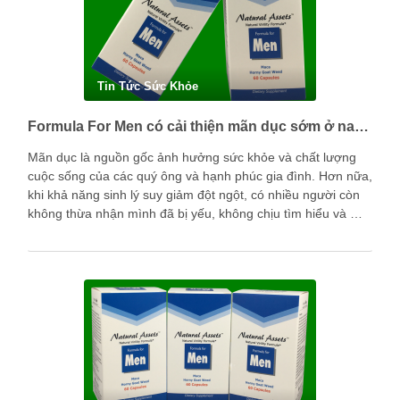
Tin Tức Sức Khỏe
Formula For Men có cải thiện mãn dục sớm ở nam giới được không?
Mãn dục là nguồn gốc ảnh hưởng sức khỏe và chất lượng
cuộc sống của các quý ông và hạnh phúc gia đình. Hơn nữa,
khi khả năng sinh lý suy giảm đột ngột, có nhiều người còn
không thừa nhận mình đã bị yếu, không chịu tìm hiểu và …