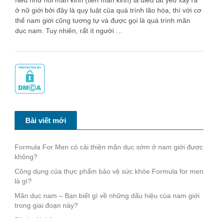
Nếu như nói mãn kinh (tiền mãn kinh) là điều tất yếu xảy ra
ở nữ giới bởi đây là quy luật của quá trình lão hóa, thì với cơ
thể nam giới cũng tương tự và được gọi là quá trình mãn
dục nam. Tuy nhiên, rất ít người …
Bài viết mới
Formula For Men có cải thiện mãn dục sớm ở nam giới được
không?
Công dụng của thực phẩm bảo vệ sức khỏe Formula for men
là gì?
Mãn dục nam – Bạn biết gì về những dấu hiệu của nam giới
trong giai đoạn này?