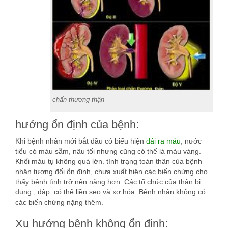
chấn thương thận
hướng ổn định của bệnh:
Khi bệnh nhân mới bắt đầu có biểu hiện
đái ra máu
, nước
tiểu có màu sẫm, nâu tối nhưng cũng có thể là màu vàng.
Khối máu tụ không quá lớn. tình trạng toàn thân của bệnh
nhân tương đối ổn định, chưa xuất hiện các biến chứng cho
thấy bệnh tình trở nên nặng hơn. Các tổ chức của thận bị
đụng , dập có thể liền sẹo và xơ hóa. Bệnh nhân không có
các biến chứng nặng thêm.
Xu hướng bệnh không ổn định: