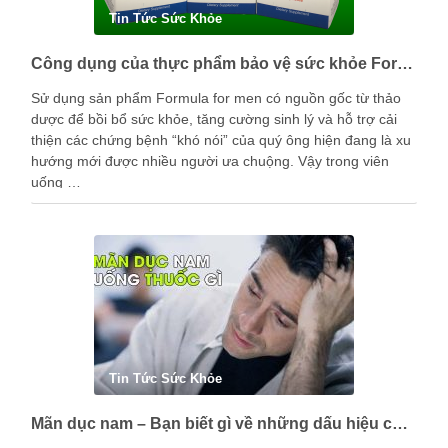
Tin Tức Sức Khỏe
Công dụng của thực phẩm bảo vệ sức khỏe Formula for men là gì?
Sử dụng sản phẩm Formula for men có nguồn gốc từ thảo
dược để bồi bổ sức khỏe, tăng cường sinh lý và hỗ trợ cải
thiện các chứng bệnh “khó nói” của quý ông hiện đang là xu
hướng mới được nhiều người ưa chuộng. Vậy trong viên
uống …
Tin Tức Sức Khỏe
Mãn dục nam – Bạn biết gì về những dấu hiệu của nam giới trong giai đoạn này?