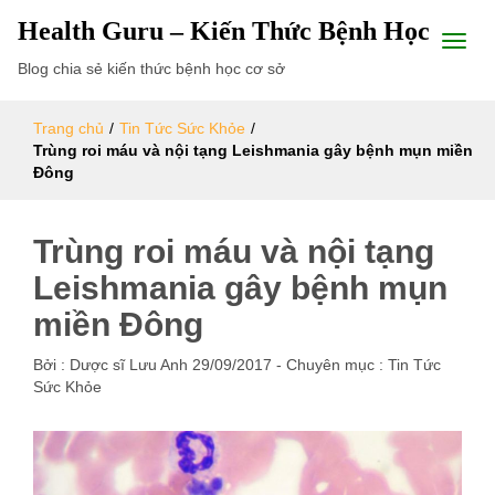
Health Guru – Kiến Thức Bệnh Học
Blog chia sẻ kiến thức bệnh học cơ sở
Trang chủ
/
Tin Tức Sức Khỏe
/
Trùng roi máu và nội tạng Leishmania gây bệnh mụn miền
Đông
Trùng roi máu và nội tạng
Leishmania gây bệnh mụn
miền Đông
Bởi :
Dược sĩ Lưu Anh
29/09/2017
- Chuyên mục :
Tin Tức
Sức Khỏe