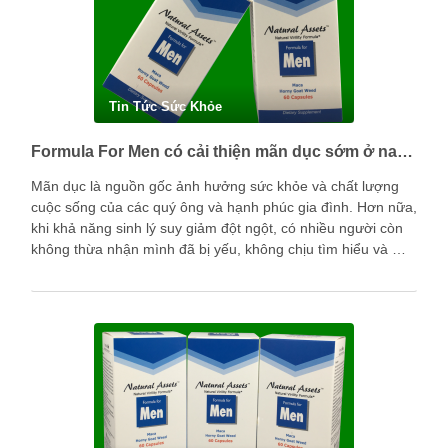
Tin Tức Sức Khỏe
Formula For Men có cải thiện mãn dục sớm ở nam giới được không?
Mãn dục là nguồn gốc ảnh hưởng sức khỏe và chất lượng
cuộc sống của các quý ông và hạnh phúc gia đình. Hơn nữa,
khi khả năng sinh lý suy giảm đột ngột, có nhiều người còn
không thừa nhận mình đã bị yếu, không chịu tìm hiểu và …