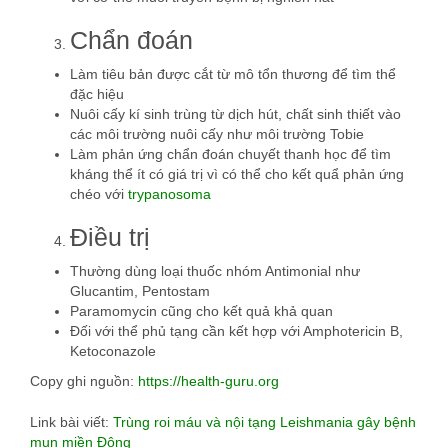
Chẩn đoán
Làm tiêu bản được cắt từ mô tổn thương để tìm thể
đặc hiệu
Nuôi cấy kí sinh trùng từ dịch hút, chất sinh thiết vào
các môi trường nuôi cấy như môi trường Tobie
Làm phản ứng chẩn đoán chuyết thanh học để tìm
kháng thể ít có giá trị vì có thể cho kết quẩ phản ứng
chéo với
trypanosoma
Điều trị
Thường dùng loại thuốc nhóm Antimonial như
Glucantim, Pentostam
Paramomycin cũng cho kết quả khả quan
Đối với thể phủ tạng cần kết hợp với Amphotericin B,
Ketoconazole
Copy ghi nguồn:
https://health-guru.org
Link bài viết:
Trùng roi máu và nội tạng Leishmania gây bệnh
mụn miền Đông