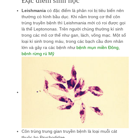
Đặc điểm sinh học
Leishmania
có đặc điểm là phân roi bị tiêu biến nên
thường có hình bầu dục. Khi nằm trong cơ thể côn
trùng truyền bệnh thì Leishmania mới có roi được gọi
là thể Leptononas. Trên người chúng thường kí sinh
trong các mô cơ thể như gan, lách, võng mạc. Một số
loại kí sinh trong máu, trong các bạch cầu đơn nhân
lớn và gây ra các bệnh như
bệnh mụn miền Đông,
bệnh rừng rú Mỹ
Côn trùng trung gian truyền bệnh là loại muỗi cát
thuộc họ Psychodidae