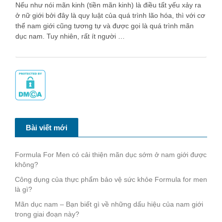
Nếu như nói mãn kinh (tiền mãn kinh) là điều tất yếu xảy ra
ở nữ giới bởi đây là quy luật của quá trình lão hóa, thì với cơ
thể nam giới cũng tương tự và được gọi là quá trình mãn
dục nam. Tuy nhiên, rất ít người …
Bài viết mới
Formula For Men có cải thiện mãn dục sớm ở nam giới được
không?
Công dụng của thực phẩm bảo vệ sức khỏe Formula for men
là gì?
Mãn dục nam – Bạn biết gì về những dấu hiệu của nam giới
trong giai đoạn này?