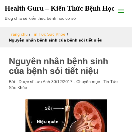
Health Guru – Kiến Thức Bệnh Học
Blog chia sẻ kiến thức bệnh học cơ sở
Trang chủ
/
Tin Tức Sức Khỏe
/
Nguyên nhân bệnh sinh của bệnh sỏi tiết niệu
Nguyên nhân bệnh sinh
của bệnh sỏi tiết niệu
Bởi :
Dược sĩ Lưu Anh
30/12/2017
- Chuyên mục :
Tin Tức
Sức Khỏe