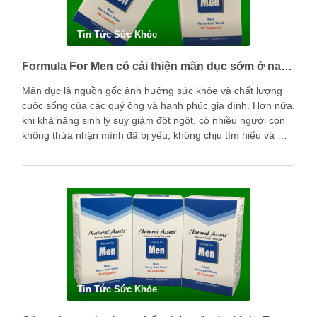
Tin Tức Sức Khỏe
Formula For Men có cải thiện mãn dục sớm ở nam giới được không?
Mãn dục là nguồn gốc ảnh hưởng sức khỏe và chất lượng
cuộc sống của các quý ông và hạnh phúc gia đình. Hơn nữa,
khi khả năng sinh lý suy giảm đột ngột, có nhiều người còn
không thừa nhận mình đã bị yếu, không chịu tìm hiểu và …
Tin Tức Sức Khỏe