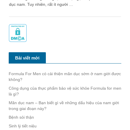
dục nam. Tuy nhiên, rất ít người …
Bài viết mới
Formula For Men có cải thiện mãn dục sớm ở nam giới được
không?
Công dụng của thực phẩm bảo vệ sức khỏe Formula for men
là gì?
Mãn dục nam – Bạn biết gì về những dấu hiệu của nam giới
trong giai đoạn này?
Bệnh sỏi thận
Sinh lý tiết niệu