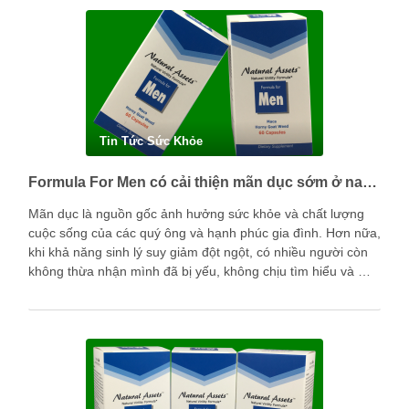
Tin Tức Sức Khỏe
Formula For Men có cải thiện mãn dục sớm ở nam giới được không?
Mãn dục là nguồn gốc ảnh hưởng sức khỏe và chất lượng
cuộc sống của các quý ông và hạnh phúc gia đình. Hơn nữa,
khi khả năng sinh lý suy giảm đột ngột, có nhiều người còn
không thừa nhận mình đã bị yếu, không chịu tìm hiểu và …