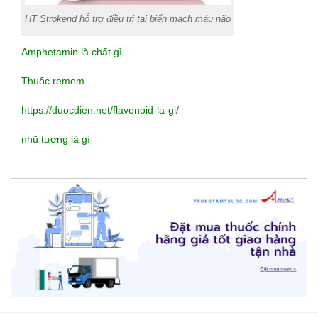
HT Strokend hỗ trợ điều trị tai biến mạch máu não
Amphetamin là chất gì
Thuốc remem
https://duocdien.net/flavonoid-la-gi/
nhũ tương là gì