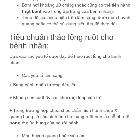
Bơm hơi khoảng 10 cmHg (hoặc cũng có thể tiến hành
thụt barit
vào trong đại tràng của bệnh nhân).
Theo dõi các biểu hiện trên lâm sàng, dưới màn huỳnh
quang hoặc có thể sử dụng siêu âm để theo dõi.
Tiêu chuẩn tháo lồng ruột cho
bệnh nhân:
Dựa vào các yếu tố dưới đây để tháo ruột lồng cho bệnh
nhân:
Các yếu tố lâm sàng:
+ Bụng bệnh nhân trướng đều lên.
+ Không còn sờ thấy các khối ruột lồng của trẻ.
+ Trong trường hợp chưa chắc chắn: tiến hành chụp X-
quang bụng có các hình ảnh hơi sang ruột non lỗ chỗ như tổ
nong
ở giữa bụng của người bệnh.
Màn huỳnh quang hoặc siêu âm: