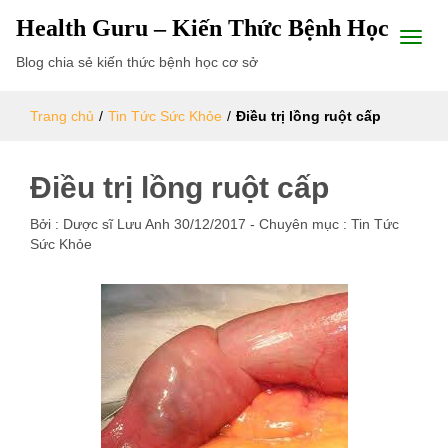
Health Guru – Kiến Thức Bệnh Học
Blog chia sẻ kiến thức bệnh học cơ sở
Trang chủ
/
Tin Tức Sức Khỏe
/
Điều trị lồng ruột cấp
Điều trị lồng ruột cấp
Bởi :
Dược sĩ Lưu Anh
30/12/2017
- Chuyên mục :
Tin Tức
Sức Khỏe