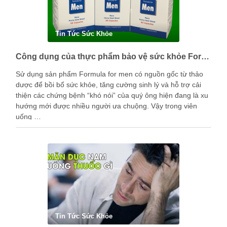
Tin Tức Sức Khỏe
Công dụng của thực phẩm bảo vệ sức khỏe Formula for men là gì?
Sử dụng sản phẩm Formula for men có nguồn gốc từ thảo
dược để bồi bổ sức khỏe, tăng cường sinh lý và hỗ trợ cải
thiện các chứng bệnh “khó nói” của quý ông hiện đang là xu
hướng mới được nhiều người ưa chuộng. Vậy trong viên
uống …
Tin Tức Sức Khỏe