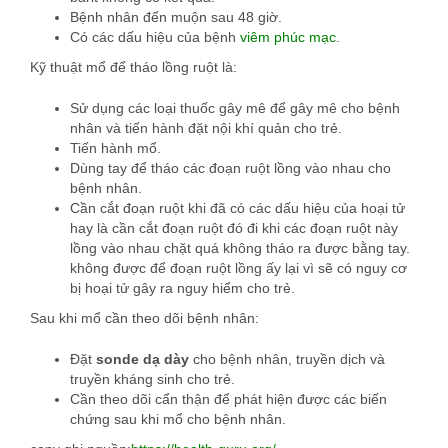
Bệnh nhân đến muộn sau 48 giờ.
Có các dấu hiệu của bệnh
viêm phúc mạc
.
Kỹ thuật mổ để tháo lồng ruột là:
Sử dụng các loại thuốc gây mê để gây mê cho bệnh
nhân và tiến hành đặt nội khí quản cho trẻ.
Tiến hành mổ.
Dùng tay để tháo các đoạn ruột lồng vào nhau cho
bệnh nhân.
Cần cắt đoạn ruột khi đã có các dấu hiệu của hoại tử
hay là cần cắt đoạn ruột đó đi khi các đoạn ruột này
lồng vào nhau chặt quá không tháo ra được bằng tay.
không được để đoạn ruột lồng ấy lại vì sẽ có nguy cơ
bị hoại tử gây ra nguy hiểm cho trẻ.
Sau khi mổ cần theo dõi bệnh nhân:
Đặt
sonde dạ dày
cho bệnh nhân, truyền dịch và
truyền kháng sinh cho trẻ.
Cần theo dõi cẩn thận để phát hiện được các biến
chứng sau khi mổ cho bệnh nhân.