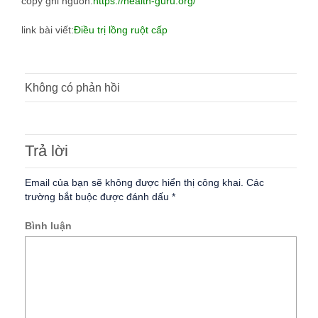
copy ghi nguồn:
https://health-guru.org/
link bài viết:
Điều trị lồng ruột cấp
Không có phản hồi
Trả lời
Email của bạn sẽ không được hiển thị công khai.
Các
trường bắt buộc được đánh dấu
*
Bình luận