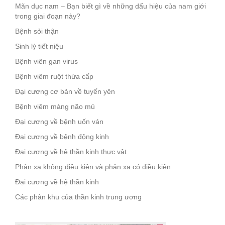
Mãn dục nam – Bạn biết gì về những dấu hiệu của nam giới
trong giai đoạn này?
Bệnh sỏi thận
Sinh lý tiết niệu
Bệnh viên gan virus
Bệnh viêm ruột thừa cấp
Đại cương cơ bản về tuyến yên
Bệnh viêm màng não mủ
Đại cương về bệnh uốn ván
Đại cương về bệnh động kinh
Đại cương về hệ thần kinh thực vật
Phản xạ không điều kiện và phản xạ có điều kiện
Đại cương về hệ thần kinh
Các phân khu của thần kinh trung ương