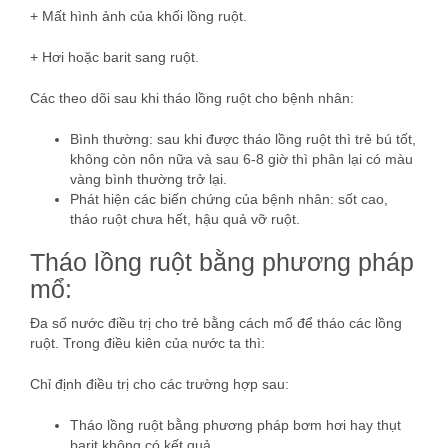
+ Mất hình ảnh của khối lồng ruột.
+ Hơi hoặc barit sang ruột.
Các theo dõi sau khi tháo lồng ruột cho bệnh nhân:
Bình thường: sau khi được tháo lồng ruột thì trẻ bú tốt,
không còn nôn nữa và sau 6-8 giờ thì phân lại có màu
vàng bình thường trở lại.
Phát hiện các biến chứng của bệnh nhân: sốt cao,
tháo ruột chưa hết, hậu quả vỡ ruột.
Tháo lồng ruột bằng phương pháp
mổ:
Đa số nước điều trị cho trẻ bằng cách mổ để tháo các lồng
ruột. Trong điều kiên của nước ta thì:
Chỉ định điều trị cho các trường hợp sau:
Tháo lồng ruột bằng phương pháp bơm hơi hay thụt
barit không có kết quả.