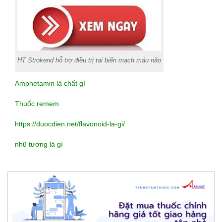
HT Strokend hỗ trợ điều trị tai biến mạch máu não
Amphetamin là chất gì
Thuốc remem
https://duocdien.net/flavonoid-la-gi/
nhũ tương là gì