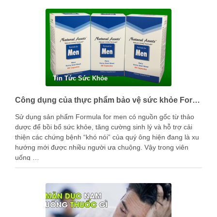
Tin Tức Sức Khỏe
Công dụng của thực phẩm bảo vệ sức khỏe Formula for men là gì?
Sử dụng sản phẩm Formula for men có nguồn gốc từ thảo
dược để bồi bổ sức khỏe, tăng cường sinh lý và hỗ trợ cải
thiện các chứng bệnh “khó nói” của quý ông hiện đang là xu
hướng mới được nhiều người ưa chuộng. Vậy trong viên
uống …