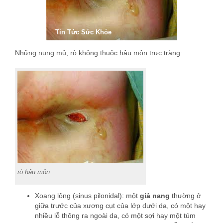
Tin Tức Sức Khỏe
Những nung mủ, rò không thuộc hậu môn trực tràng:
rò hậu môn
Xoang lông (sinus pilonidal): một
giả nang
thường ở
giữa trước của xương cụt của lớp dưới da, có một hay
nhiều lỗ thông ra ngoài da, có một sợi hay một túm