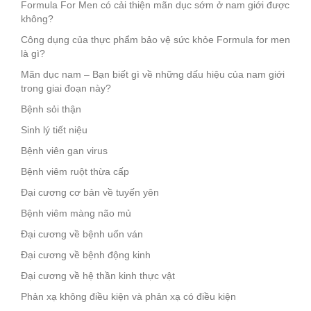
Formula For Men có cải thiện mãn dục sớm ở nam giới được
không?
Công dụng của thực phẩm bảo vệ sức khỏe Formula for men
là gì?
Mãn dục nam – Bạn biết gì về những dấu hiệu của nam giới
trong giai đoạn này?
Bệnh sỏi thận
Sinh lý tiết niệu
Bệnh viên gan virus
Bệnh viêm ruột thừa cấp
Đại cương cơ bản về tuyến yên
Bệnh viêm màng não mủ
Đại cương về bệnh uốn ván
Đại cương về bệnh động kinh
Đại cương về hệ thần kinh thực vật
Phản xạ không điều kiện và phản xạ có điều kiện