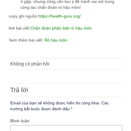
ít gặp, nhưng cũng cần lưu ý để tránh sai sót trong
công tác chẩn đoán rò hậu môn/
copy ghi nguồn:
https://health-guru.org/
link bài viết:
Chẩn đoán phân biệt rò hậu môn
Xem thêm bài viết:
Rò hậu môn
Không có phản hồi
Trả lời
Email của bạn sẽ không được hiển thị công khai.
Các
trường bắt buộc được đánh dấu
*
Bình luận