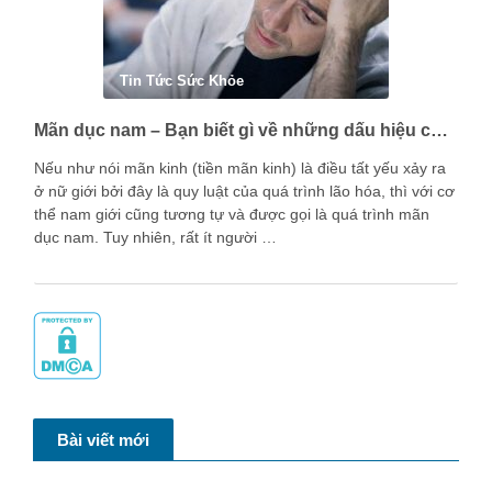
Tin Tức Sức Khỏe
Mãn dục nam – Bạn biết gì về những dấu hiệu của nam giới trong giai đoạn này?
Nếu như nói mãn kinh (tiền mãn kinh) là điều tất yếu xảy ra
ở nữ giới bởi đây là quy luật của quá trình lão hóa, thì với cơ
thể nam giới cũng tương tự và được gọi là quá trình mãn
dục nam. Tuy nhiên, rất ít người …
Bài viết mới