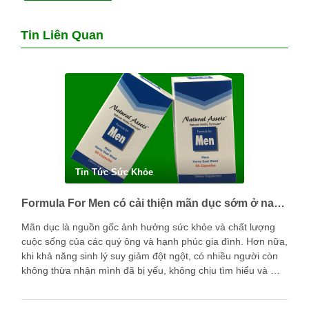
Tin Liên Quan
Tin Tức Sức Khỏe
Formula For Men có cải thiện mãn dục sớm ở nam giới được không?
Mãn dục là nguồn gốc ảnh hưởng sức khỏe và chất lượng
cuộc sống của các quý ông và hạnh phúc gia đình. Hơn nữa,
khi khả năng sinh lý suy giảm đột ngột, có nhiều người còn
không thừa nhận mình đã bị yếu, không chịu tìm hiểu và …