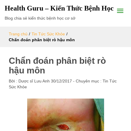
Health Guru – Kiến Thức Bệnh Học
Blog chia sẻ kiến thức bệnh học cơ sở
Trang chủ
/
Tin Tức Sức Khỏe
/
Chẩn đoán phân biệt rò hậu môn
Chẩn đoán phân biệt rò
hậu môn
Bởi :
Dược sĩ Lưu Anh
30/12/2017
- Chuyên mục :
Tin Tức
Sức Khỏe