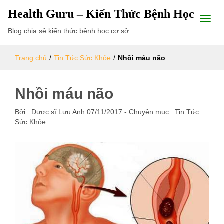
Health Guru – Kiến Thức Bệnh Học
Blog chia sẻ kiến thức bệnh học cơ sở
Trang chủ
/
Tin Tức Sức Khỏe
/
Nhồi máu não
Nhồi máu não
Bởi :
Dược sĩ Lưu Anh
07/11/2017
- Chuyên mục :
Tin Tức
Sức Khỏe