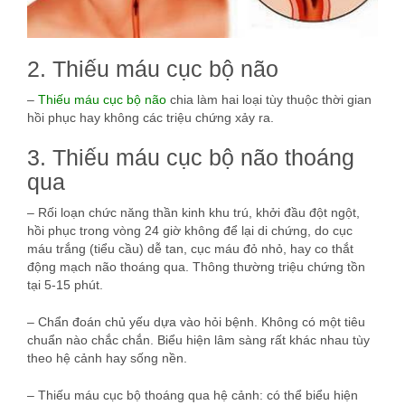
2. Thiếu máu cục bộ não
–
Thiếu máu cục bộ não
chia làm hai loại tùy thuộc thời gian
hồi phục hay không các triệu chứng xảy ra.
3. Thiếu máu cục bộ não thoáng
qua
– Rối loạn chức năng thần kinh khu trú, khởi đầu đột ngột,
hồi phục trong vòng 24 giờ không để lại di chứng, do cục
máu trắng (tiểu cầu) dễ tan, cục máu đỏ nhỏ, hay co thắt
động mạch não thoáng qua. Thông thường triệu chứng tồn
tại 5-15 phút.
– Chẩn đoán chủ yếu dựa vào hỏi bệnh. Không có một tiêu
chuẩn nào chắc chắn. Biểu hiện lâm sàng rất khác nhau tùy
theo hệ cảnh hay sống nền.
– Thiếu máu cục bộ thoáng qua hệ cảnh: có thể biểu hiện