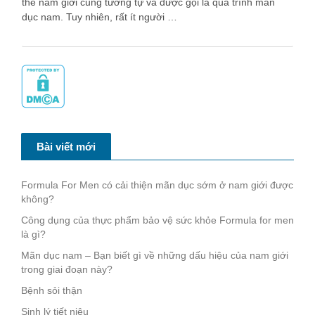
thể nam giới cũng tương tự và được gọi là quá trình mãn
dục nam. Tuy nhiên, rất ít người …
Bài viết mới
Formula For Men có cải thiện mãn dục sớm ở nam giới được
không?
Công dụng của thực phẩm bảo vệ sức khỏe Formula for men
là gì?
Mãn dục nam – Bạn biết gì về những dấu hiệu của nam giới
trong giai đoạn này?
Bệnh sỏi thận
Sinh lý tiết niệu