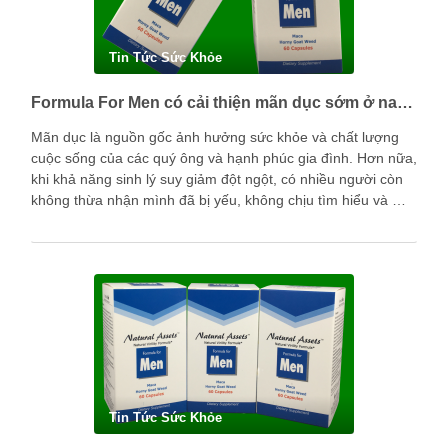
Tin Tức Sức Khỏe
Formula For Men có cải thiện mãn dục sớm ở nam giới được không?
Mãn dục là nguồn gốc ảnh hưởng sức khỏe và chất lượng
cuộc sống của các quý ông và hạnh phúc gia đình. Hơn nữa,
khi khả năng sinh lý suy giảm đột ngột, có nhiều người còn
không thừa nhận mình đã bị yếu, không chịu tìm hiểu và …
Tin Tức Sức Khỏe