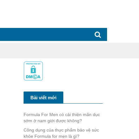
Bài viết mới
Formula For Men có cải thiện mãn dục
sớm ở nam giới được không?
Công dụng của thực phẩm bảo vệ sức
khỏe Formula for men là gì?