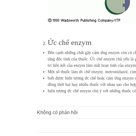
Ức chế enzym
Bên cạnh những chất gây cảm ứng enzym còn có chấ
tăng độc tính của thuốc. Ức chế enzym chủ yếu la
trí liên kết của enzym làm mất hoạt tính của enzym
Một số thuốc làm ức chế enzym: metronidazol, ci
biết được hiện tượng ức chế hoặc cảm ứng enzym để
đồng thời hai hay nhiều thuốc với nhau sao cho hợp l
hiện tượng ức chế enzym chú ý với những thuốc có 
Không có phản hồi