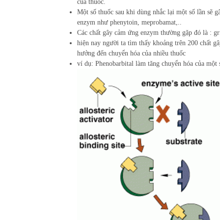
của thuốc.
Một số thuốc sau khi dùng nhắc lại một số lần se
enzym như phenytoin, meprobamat,..
Các chất gây cảm ứng enzym thường gặp đó là :
hiện nay người ta tìm thấy khoảng trên 200 chất 
hưởng đến chuyển hóa của nhiều thuốc
ví dụ: Phenobarbital làm tăng chuyển hóa của mộ