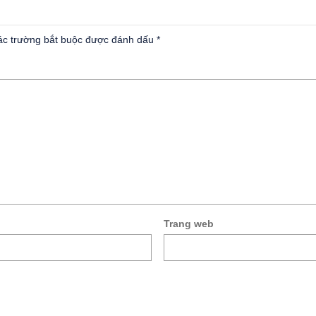
c trường bắt buộc được đánh dấu
*
Trang web