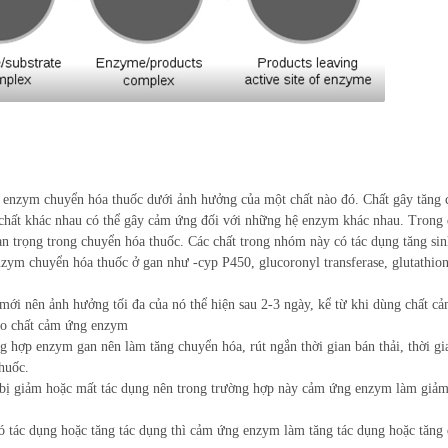
nzym chuyển hóa thuốc dưới ảnh hưởng của một chất nào đó. Chất gây tăng 
 chất khác nhau có thể gây cảm ứng đối với những hệ enzym khác nhau. Trong 
 trọng trong chuyển hóa thuốc. Các chất trong nhóm này có tác dụng tăng sin
 enzym chuyển hóa thuốc ở gan như -cyp P450, glucoronyl transferase, glutathio
́i nên ảnh hưởng tối đa của nó thể hiện sau 2-3 ngày, kể từ khi dùng chất ca
 cho chất cảm ứng enzym
g hợp enzym gan nên làm tăng chuyển hóa, rút ngắn thời gian bán thải, thời gi
huốc.
 bị giảm hoặc mất tác dụng nên trong trường hợp này cảm ứng enzym làm giảm
ó tác dụng hoặc tăng tác dụng thì cảm ứng enzym làm tăng tác dụng hoặc tăng 