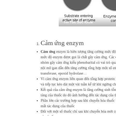
Tin Tức Sức Khỏe
Cảm ứng enzym
Cảm ứng
enzym là hiên tượng tăng cường mức độ e
mức độ enzym được gọi là chất gây cảm ứng. Các
nhóm gây cảm ứng kiểu phenobarital có vai trò quan
nội mô gan dẫn đến tăng cường tổng hợp một số
transferase, epoxid hydrolase…
Vì cảm ứng enzym liên quan đến tổng hợp protein mơ
và tiếp tục kéo dài một vài tuần kể từ khi ngừng
Kết quả của cảm ứng enzym là tăng cường sinh tổn
tàng của thuốc do đó ảnh hưởng đến tác dụng của t
Phần lớn các trường hợp sau khi chuyển hóa thuốc
mất tác dụng của thuốc
Đối với một số thuốc chỉ sau khi chuyển hóa mới c