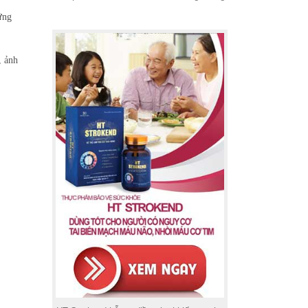
ứng
 ảnh